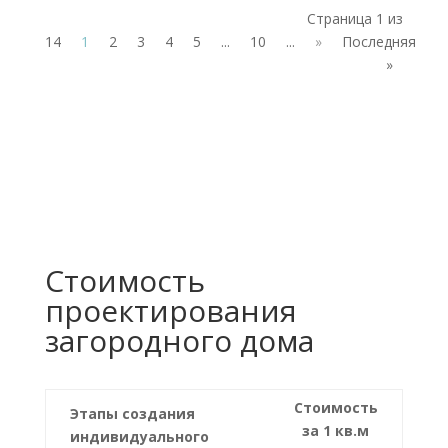
Страница 1 из
14
1
2
3
4
5
...
10
...
»
Последняя
»
Стоимость
проектирования
загородного дома
Стоимость
Этапы создания
за 1 кв.м
индивидуального