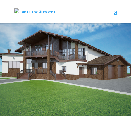
ЭлитСтройПроект
Проектирование и строительство домов и
коттеджей под ключ
Узнайте о нас больше
