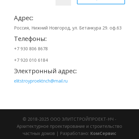
Адрес:
Россия, Нижний Новгород, ул. Бетанкура 29. оф.63
Телефоны:
+7 930 806 8678
+7 920 010 6184
Электронный адрес:
elitstroyproektnch@mail.ru
© 2018-2025 ООО ЭЛИТСТРОЙПРОЕКТ-НЧ -
Архитектурное проектирование и строительство
частных домов | Разработано:
КомСервис